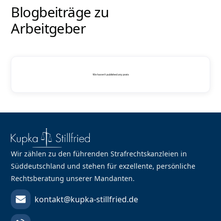
Blogbeiträge zu
Arbeitgeber
We haven't published any posts
Wir zählen zu den führenden Strafrechtskanzleien in
Süddeutschland und stehen für exzellente, persönliche
Rechtsberatung unserer Mandanten.
kontakt@kupka-stillfried.de