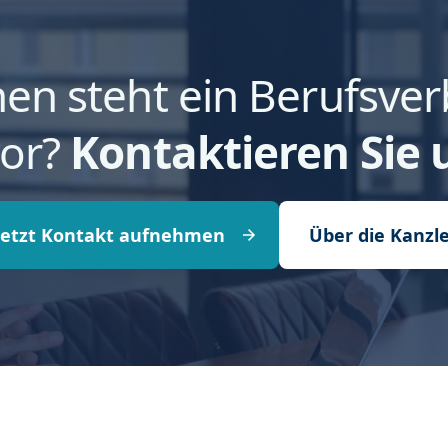
nen steht ein Berufsver
or?
Kontaktieren Sie 
Jetzt Kontakt aufnehmen
Über die Kanzle