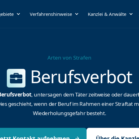
ebiete
Verfahrenshinweise
Kanzlei & Anwälte
Arten von Strafen
Berufsverbot
Berufsverbot
, untersagen dem Täter zeitweise oder dauer
ies geschieht, wenn der Beruf im Rahmen einer Straftat 
Wiederholungsgefahr besteht.
Jetzt Kontakt aufnehmen
Über die Kanzle