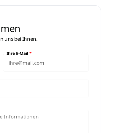
ehmen
en uns bei Ihnen.
Ihre E-Mail
*