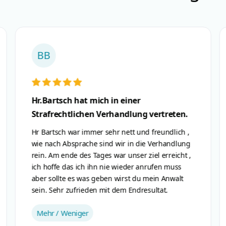
AD
sehr zu empfehlen
Netter, sachlicher, kompetenter Anwalt.
Mehr / Weniger