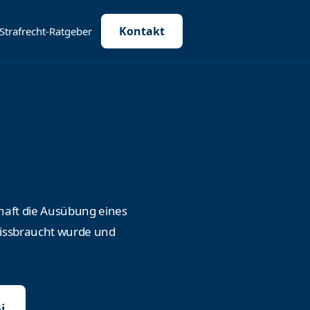
Kontakt
Strafrecht-Ratgeber
haft die Ausübung eines
missbraucht wurde und
i