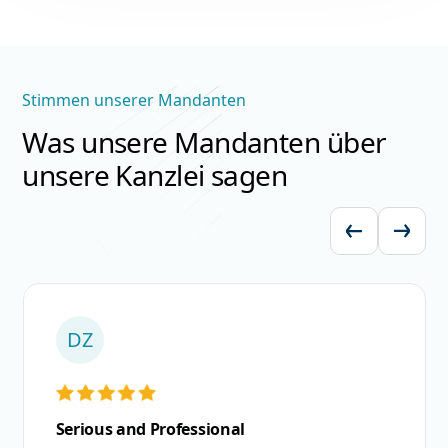
Stimmen unserer Mandanten
Was unsere Mandanten über
unsere Kanzlei sagen
BB
Hr.Bartsch hat mich in einer
Strafrechtlichen Verhandlung vertreten.