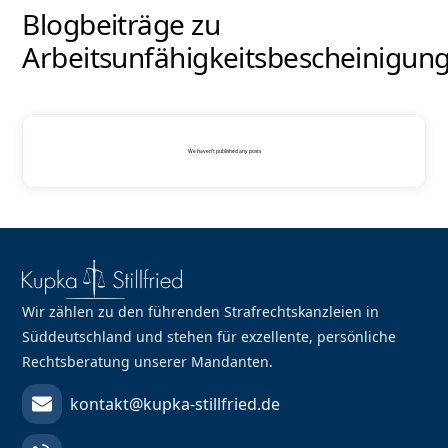
Blogbeiträge zu
Arbeitsunfähigkeitsbescheinigun
We haven't published any posts
Wir zählen zu den führenden Strafrechtskanzleien in
Süddeutschland und stehen für exzellente, persönliche
Rechtsberatung unserer Mandanten.
kontakt@kupka-stillfried.de