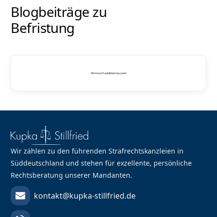
Blogbeiträge zu
Befristung
We haven't published any posts
Wir zählen zu den führenden Strafrechtskanzleien in
Süddeutschland und stehen für exzellente, persönliche
Rechtsberatung unserer Mandanten.
kontakt@kupka-stillfried.de