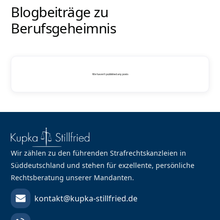
Blogbeiträge zu
Berufsgeheimnis
We haven't published any posts
Wir zählen zu den führenden Strafrechtskanzleien in
Süddeutschland und stehen für exzellente, persönliche
Rechtsberatung unserer Mandanten.
kontakt@kupka-stillfried.de