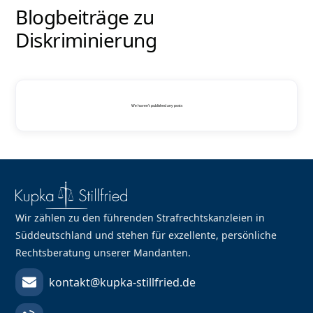
Blogbeiträge zu
Diskriminierung
We haven't published any posts
Wir zählen zu den führenden Strafrechtskanzleien in
Süddeutschland und stehen für exzellente, persönliche
Rechtsberatung unserer Mandanten.
kontakt@kupka-stillfried.de