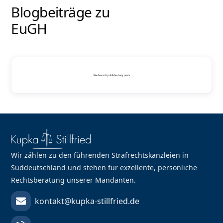
Blogbeiträge zu
EuGH
We haven't published any posts
Wir zählen zu den führenden Strafrechtskanzleien in
Süddeutschland und stehen für exzellente, persönliche
Rechtsberatung unserer Mandanten.
kontakt@kupka-stillfried.de