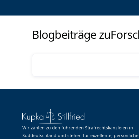
Blogbeiträge zu
Fors
Wir zählen zu den führenden Strafrechtskanzleien in
Süddeutschland und stehen für exzellente, persönliche