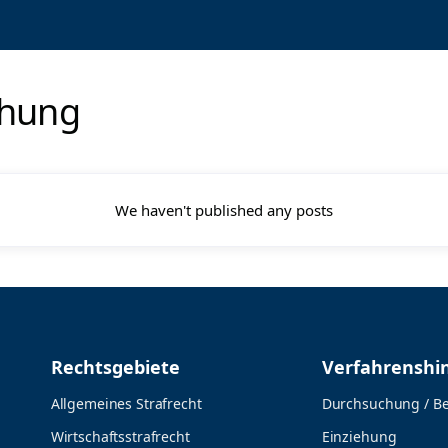
chung
We haven't published any posts
Rechtsgebiete
Verfahrenshi
Allgemeines Strafrecht
Durchsuchung / B
Wirtschaftsstrafrecht
Einziehung