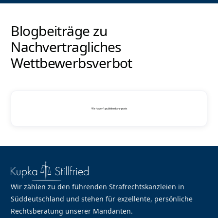
Blogbeiträge zu
Nachvertragliches
Wettbewerbsverbot
We haven't published any posts
Wir zählen zu den führenden Strafrechtskanzleien in
Süddeutschland und stehen für exzellente, persönliche
Rechtsberatung unserer Mandanten.