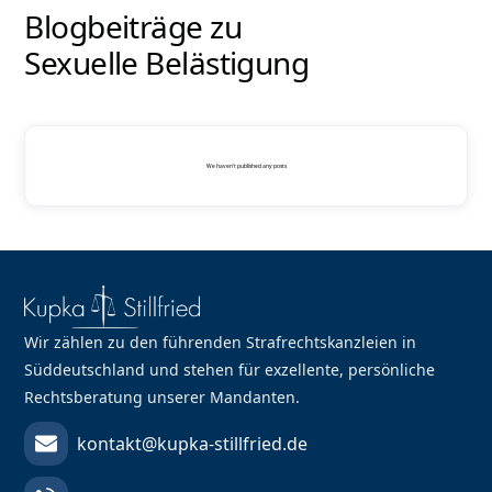
Blogbeiträge zu
Sexuelle Belästigung
We haven't published any posts
Wir zählen zu den führenden Strafrechtskanzleien in
Süddeutschland und stehen für exzellente, persönliche
Rechtsberatung unserer Mandanten.
kontakt@kupka-stillfried.de