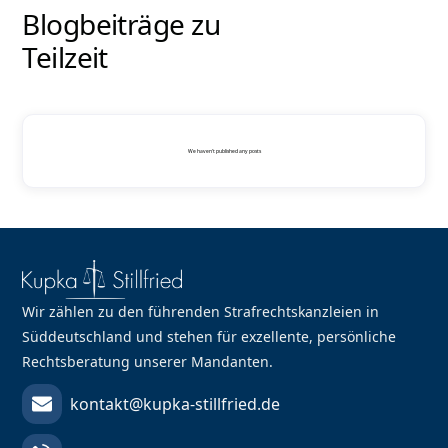
Blogbeiträge zu
Teilzeit
We haven't published any posts
Wir zählen zu den führenden Strafrechtskanzleien in
Süddeutschland und stehen für exzellente, persönliche
Rechtsberatung unserer Mandanten.
kontakt@kupka-stillfried.de