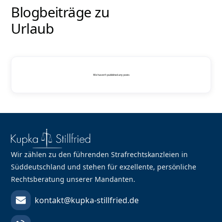
Blogbeiträge zu
Urlaub
We haven't published any posts
Wir zählen zu den führenden Strafrechtskanzleien in
Süddeutschland und stehen für exzellente, persönliche
Rechtsberatung unserer Mandanten.
kontakt@kupka-stillfried.de