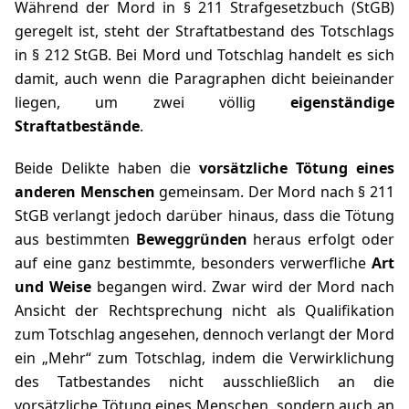
Während der Mord in
§ 211 Strafgesetzbuch
(StGB)
geregelt ist, steht der Straftatbestand des Totschlags
in
§ 212 StGB
. Bei Mord und Totschlag handelt es sich
damit, auch wenn die Paragraphen dicht beieinander
liegen, um zwei völlig
eigenständige
Straftatbestände
.
Beide Delikte haben die
vorsätzliche Tötung eines
anderen Menschen
gemeinsam. Der Mord nach
§ 211
StGB
verlangt jedoch darüber hinaus, dass die Tötung
aus bestimmten
Beweggründen
heraus erfolgt oder
auf eine ganz bestimmte, besonders verwerfliche
Art
und Weise
begangen wird. Zwar wird der Mord nach
Ansicht der Rechtsprechung nicht als Qualifikation
zum Totschlag angesehen, dennoch verlangt der Mord
ein „Mehr“ zum Totschlag, indem die Verwirklichung
des Tatbestandes nicht ausschließlich an die
vorsätzliche Tötung eines Menschen, sondern auch an