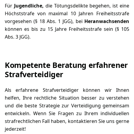
Für
Jugendliche,
die Tötungsdelikte begehen, ist eine
Höchststrafe von maximal 10 Jahren Freiheitsstrafe
vorgesehen (
§ 18 Abs. 1 JGG
), bei
Heranwachsenden
können es bis zu 15 Jahre Freiheitsstrafe sein (
§ 105
Abs. 3 JGG
).
Kompetente Beratung erfahrener
Strafverteidiger
Als erfahrene
Strafverteidiger
können wir Ihnen
helfen, Ihre rechtliche Situation besser zu verstehen
und die beste Strategie zur Verteidigung gemeinsam
entwickeln. Wenn Sie Fragen zu Ihrem individuellen
strafrechtlichen Fall haben,
kontaktieren
Sie uns gerne
jederzeit!