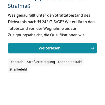
Strafmaß
Was genau fällt unter den Straftatbestand des
Diebstahls nach §§ 242 ff. StGB? Wir erklären den
Tatbestand von der Wegnahme bis zur
Zueignungsabsicht, die Qualifikationen wie
Banden- und Wohnungseinbruchdiebstahl, das
drohende Strafmaß sowie die Abgrenzung zu
Weiterlesen
anderen Eigentumsdelikten.
Diebstahl
Strafverteidigung
Ladendiebstahl
Strafbefehl