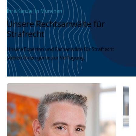
Ihre Kanzlei in München
Unsere Rechtsanwälte für
Strafrecht
Unsere Experten und
Fachanwälte für Strafrecht
stehen Ihnen gerne zur Verfügung.