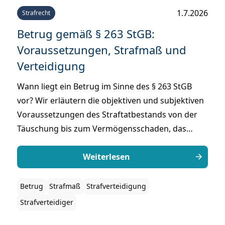
1.7.2026
Strafrecht
Betrug gemäß § 263 StGB:
Voraussetzungen, Strafmaß und
Verteidigung
Wann liegt ein Betrug im Sinne des § 263 StGB
vor? Wir erläutern die objektiven und subjektiven
Voraussetzungen des Straftatbestands von der
Täuschung bis zum Vermögensschaden, das
Strafmaß bei einfachem und schwerem Betrug,
sowie die wichtigsten Ansatzpunkte für die
Weiterlesen
Verteidigung.
Betrug
Strafmaß
Strafverteidigung
Strafverteidiger