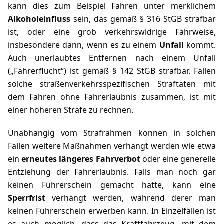
kann dies zum Beispiel Fahren unter merklichem
Alkoholeinfluss
sein, das gemäß
§ 316 StGB
strafbar
ist, oder eine grob verkehrswidrige Fahrweise,
insbesondere dann, wenn es zu einem
Unfall
kommt.
Auch unerlaubtes Entfernen nach einem Unfall
(„Fahrerflucht“) ist gemäß
§ 142 StGB
strafbar. Fallen
solche straßenverkehrsspezifischen Straftaten mit
dem Fahren ohne Fahrerlaubnis zusammen, ist mit
einer höheren Strafe zu rechnen.
Unabhängig vom Strafrahmen können in solchen
Fällen weitere Maßnahmen verhängt werden wie etwa
ein
erneutes längeres Fahrverbot
oder eine generelle
Entziehung der Fahrerlaubnis. Falls man noch gar
keinen Führerschein gemacht hatte, kann eine
Sperrfrist
verhängt werden, während derer man
keinen Führerschein erwerben kann. In Einzelfällen ist
es auch möglich, dass das Kraftfahrzeug, mit dem