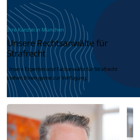
Ihre Kanzlei in München
Unsere Rechtsanwälte für
Strafrecht
Unsere Experten und
Fachanwälte für Strafrecht
stehen Ihnen gerne zur Verfügung.