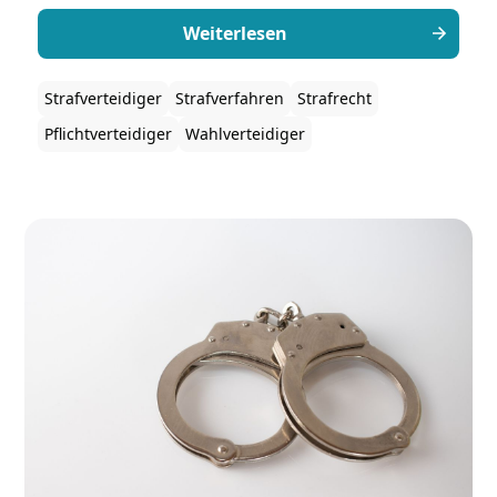
selbst auswählen kann und wer am Ende die
Kosten trägt.
Weiterlesen
Strafverteidiger
Strafverfahren
Strafrecht
Pflichtverteidiger
Wahlverteidiger