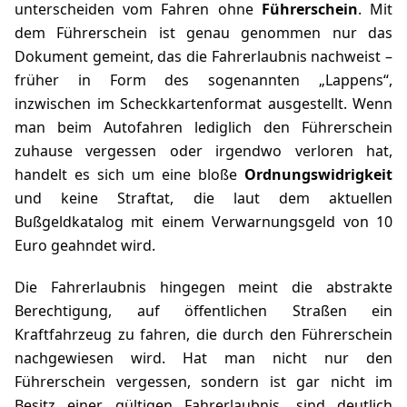
unterscheiden vom Fahren ohne
Führerschein
. Mit
dem Führerschein ist genau genommen nur das
Dokument gemeint, das die Fahrerlaubnis nachweist –
früher in Form des sogenannten „Lappens“,
inzwischen im Scheckkartenformat ausgestellt. Wenn
man beim Autofahren lediglich den Führerschein
zuhause vergessen oder irgendwo verloren hat,
handelt es sich um eine bloße
Ordnungswidrigkeit
und keine Straftat, die laut dem aktuellen
Bußgeldkatalog mit einem Verwarnungsgeld von 10
Euro geahndet wird.
Die Fahrerlaubnis hingegen meint die abstrakte
Berechtigung, auf öffentlichen Straßen ein
Kraftfahrzeug zu fahren, die durch den Führerschein
nachgewiesen wird. Hat man nicht nur den
Führerschein vergessen, sondern ist gar nicht im
Besitz einer gültigen Fahrerlaubnis, sind deutlich