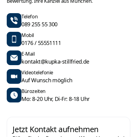
Bewertung. Ihre Kanzlei aus München.
Telefon
089 255 55 300
Mobil
0176 / 55551111
E-Mail
kontakt@kupka-stillfried.de
Videotelefonie
Auf Wunsch möglich
Bürozeiten
Mo: 8-20 Uhr, Di-Fr: 8-18 Uhr
Jetzt Kontakt aufnehmen