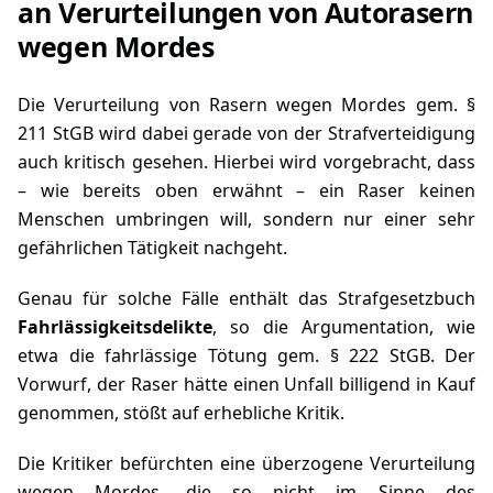
an Verurteilungen von Autorasern
wegen Mordes
Die Verurteilung von Rasern wegen Mordes gem.
§
211 StGB
wird dabei gerade von der Strafverteidigung
auch kritisch gesehen. Hierbei wird vorgebracht, dass
– wie bereits oben erwähnt – ein Raser keinen
Menschen umbringen will, sondern nur einer sehr
gefährlichen Tätigkeit nachgeht.
Genau für solche Fälle enthält das Strafgesetzbuch
Fahrlässigkeitsdelikte
, so die Argumentation, wie
etwa die fahrlässige Tötung gem.
§ 222 StGB
. Der
Vorwurf, der Raser hätte einen Unfall billigend in Kauf
genommen, stößt auf erhebliche Kritik.
Die Kritiker befürchten eine überzogene Verurteilung
wegen Mordes, die so nicht im Sinne des