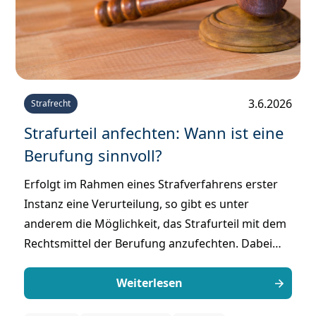
3.6.2026
Strafrecht
Strafurteil anfechten: Wann ist eine
Berufung sinnvoll?
Erfolgt im Rahmen eines Strafverfahrens erster
Instanz eine Verurteilung, so gibt es unter
anderem die Möglichkeit, das Strafurteil mit dem
Rechtsmittel der Berufung anzufechten. Dabei
kann entweder der Schuldspruch an sich
angefochten werden oder aber die Berufung auf
Weiterlesen
den Rechtsfolgenausspruch – also die Höhe der