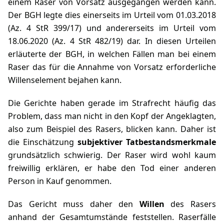
einem Raser von Vorsatz ausgegangen werden kann.
Der BGH legte dies einerseits im Urteil vom 01.03.2018
(
Az. 4 StR 399/17
) und andererseits im
Urteil vom
18.06.2020 (Az. 4 StR 482/19
) dar. In diesen Urteilen
erläuterte der BGH, in welchen Fällen man bei einem
Raser das für die Annahme von Vorsatz erforderliche
Willenselement bejahen kann.
Die Gerichte haben gerade im Strafrecht häufig das
Problem, dass man nicht in den Kopf der Angeklagten,
also zum Beispiel des Rasers, blicken kann. Daher ist
die Einschätzung
subjektiver Tatbestandsmerkmale
grundsätzlich schwierig. Der Raser wird wohl kaum
freiwillig erklären, er habe den Tod einer anderen
Person in Kauf genommen.
Das Gericht muss daher den
Willen
des Rasers
anhand der Gesamtumstände feststellen. Raserfälle