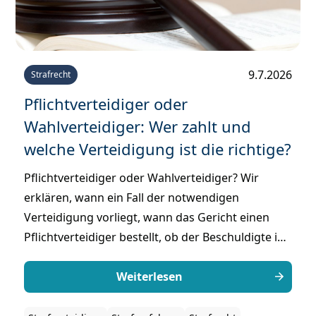
9.7.2026
Strafrecht
Pflichtverteidiger oder
Wahlverteidiger: Wer zahlt und
welche Verteidigung ist die richtige?
Pflichtverteidiger oder Wahlverteidiger? Wir
erklären, wann ein Fall der notwendigen
Verteidigung vorliegt, wann das Gericht einen
Pflichtverteidiger bestellt, ob der Beschuldigte ihn
selbst auswählen kann und wer am Ende die
Kosten trägt.
Weiterlesen