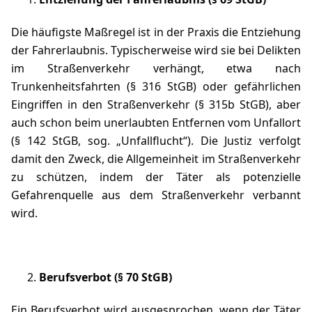
Die häufigste Maßregel ist in der Praxis die Entziehung
der Fahrerlaubnis. Typischerweise wird sie bei Delikten
im Straßenverkehr verhängt, etwa nach
Trunkenheitsfahrten
(§ 316 StGB)
oder gefährlichen
Eingriffen in den Straßenverkehr
(§ 315b StGB)
, aber
auch schon beim unerlaubten Entfernen vom Unfallort
(§ 142 StGB, sog. „Unfallflucht“). Die Justiz verfolgt
damit den Zweck, die Allgemeinheit im Straßenverkehr
zu schützen, indem der Täter als potenzielle
Gefahrenquelle aus dem Straßenverkehr verbannt
wird.
Berufsverbot
(§ 70 StGB)
Ein Berufsverbot wird ausgesprochen, wenn der Täter