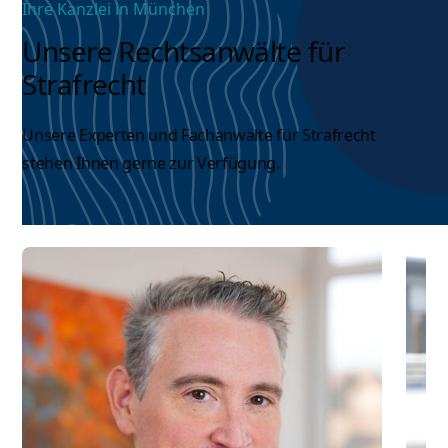
Ihre Kanzlei in München
Unsere Rechtsanwälte für
Strafrecht
Unsere Experten und
Fachanwälte für Strafrecht
stehen Ihnen gerne zur Verfügung.