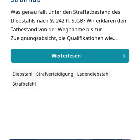
Was genau fällt unter den Straftatbestand des
Diebstahls nach §§ 242 ff. StGB? Wir erklären den
Tatbestand von der Wegnahme bis zur
Zueignungsabsicht, die Qualifikationen wie
Banden- und Wohnungseinbruchdiebstahl, das
drohende Strafmaß sowie die Abgrenzung zu
Weiterlesen
anderen Eigentumsdelikten.
Diebstahl
Strafverteidigung
Ladendiebstahl
Strafbefehl