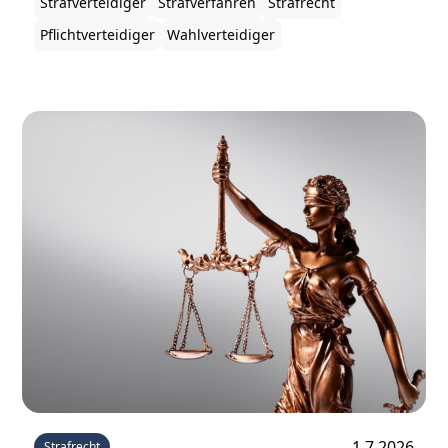
Strafverteidiger
Strafverfahren
Strafrecht
Pflichtverteidiger
Wahlverteidiger
1.7.2026
Strafrecht