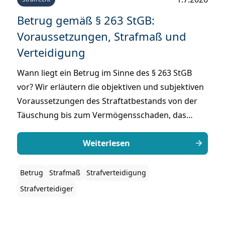
Betrug gemäß § 263 StGB:
Voraussetzungen, Strafmaß und
Verteidigung
Wann liegt ein Betrug im Sinne des § 263 StGB
vor? Wir erläutern die objektiven und subjektiven
Voraussetzungen des Straftatbestands von der
Täuschung bis zum Vermögensschaden, das
Strafmaß bei einfachem und schwerem Betrug,
sowie die wichtigsten Ansatzpunkte für die
Weiterlesen
Verteidigung.
Betrug
Strafmaß
Strafverteidigung
Strafverteidiger