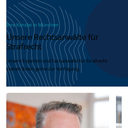
Ihre Kanzlei in München
Unsere Rechtsanwälte für
Strafrecht
Unsere Experten und
Fachanwälte für Strafrecht
stehen Ihnen gerne zur Verfügung.