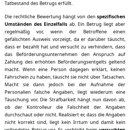
Tatbestand des Betrugs erfüllt.
Die rechtliche Bewertung hängt von den
spezifischen
Umständen des Einzelfalls
ab. Ein Betrug liegt aber
regelmäßig vor, wenn der Betroffene einen
gefälschten Ausweis vorzeigt, da er darüber täuscht,
dass er bezahlt hat und versucht zu verhindern, dass
das Beförderungsunternehmen den Anspruch auf
Zahlung des erhöhten Beförderungsentgelts geltend
macht. Wenn eine Person dagegen erklärt, keinen
Fahrschein zu haben, täuscht sie nicht über Tatsachen.
Macht sie dann jedoch bei der Aufnahme der
Personalien falsche Angaben, liegt wiederum eine
Täuschung vor. Die Strafbarkeit hängt nun davon ab,
ob der Kontrolleur die Falschheit der Angaben
durchschaut oder nicht. Realisiert er, dass die Angaben
nicht korrekt sind, liegt kein Irrtum und damit kein
vollendeter Betrug vor. Es verbleibt beim
versuchten