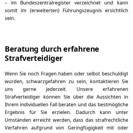
– im Bundeszentralregister verzeichnet und kann
somit im (erweiterten)
Führungszeugnis
ersichtlich
sein.
Beratung durch erfahrene
Strafverteidiger
Wenn Sie noch Fragen haben oder selbst beschuldigt
wurden, schwarzgefahren zu sein,
kontaktieren
Sie
uns gerne jederzeit. Unsere erfahrenen
Strafverteidiger
können Sie über die Aussichten in
Ihrem individuellen Fall beraten und das bestmögliche
Ergebnis für Sie erzielen. Dadurch kann unter
Umständen erreicht werden, dass das strafrechtliche
Verfahren aufgrund von Geringfügigkeit mit oder