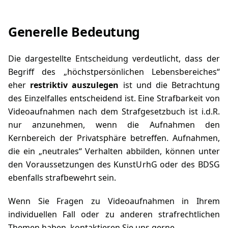
Generelle Bedeutung
Die dargestellte Entscheidung verdeutlicht, dass der
Begriff des „höchstpersönlichen Lebensbereiches“
eher
restriktiv auszulegen
ist und die Betrachtung
des Einzelfalles entscheidend ist. Eine Strafbarkeit von
Videoaufnahmen nach dem Strafgesetzbuch ist i.d.R.
nur anzunehmen, wenn die Aufnahmen den
Kernbereich der Privatsphäre betreffen. Aufnahmen,
die ein „neutrales“ Verhalten abbilden, können unter
den Voraussetzungen des KunstUrhG oder des BDSG
ebenfalls strafbewehrt sein.
Wenn Sie Fragen zu Videoaufnahmen in Ihrem
individuellen Fall oder zu anderen strafrechtlichen
Themen haben,
kontaktieren
Sie uns gerne.