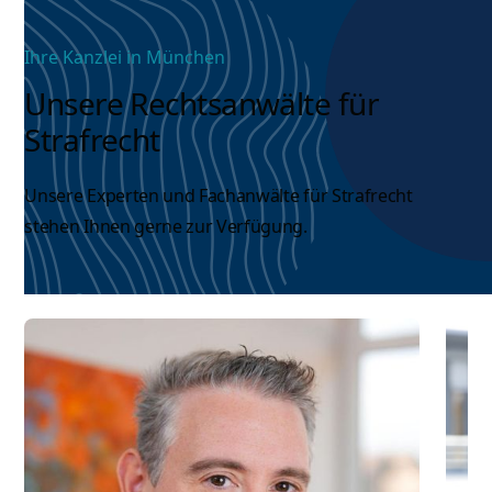
Ihre Kanzlei in München
Unsere Rechtsanwälte für
Strafrecht
Unsere Experten und
Fachanwälte für Strafrecht
stehen Ihnen gerne zur Verfügung.