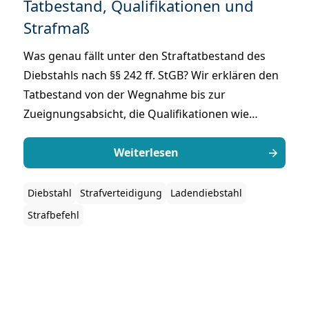
Tatbestand, Qualifikationen und
Strafmaß
Was genau fällt unter den Straftatbestand des
Diebstahls nach §§ 242 ff. StGB? Wir erklären den
Tatbestand von der Wegnahme bis zur
Zueignungsabsicht, die Qualifikationen wie
Banden- und Wohnungseinbruchdiebstahl, das
drohende Strafmaß sowie die Abgrenzung zu
Weiterlesen
anderen Eigentumsdelikten.
Diebstahl
Strafverteidigung
Ladendiebstahl
Strafbefehl