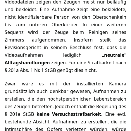
Videodateien zeigen den Zeugen meist nur beiläufig
und bekleidet. Eine Aufnahme zeigt eine bekleidete,
nicht identifizierbare Person von den Oberschenkeln
bis zum unteren Oberkörper. In einer weiteren
Sequenz wird der Zeuge beim Reinigen seines
Zimmers aufgenommen. Insofern stellt das
Revisionsgericht in seinem Beschluss fest, dass die
Videoaufnahmen lediglich
„neutrale“
Alltagshandlungen
zeigen. Für eine Strafbarkeit nach
§ 201a Abs. 1 Nr. 1 StGB
genügt dies nicht.
Zwar wäre es mit der installierten Kamera
grundsätzlich auch denkbar gewesen, Aufnahmen zu
erstellen, die den höchstpersönlichen Lebensbereich
des Zeugen betreffen. Jedoch enthält die Regelung des
§ 201a StGB
keine Versuchsstrafbarkeit
. Eine evtl.
bestehende Absicht, Aufnahmen zu erstellen, die die
Intimsphäre des Opfers verletzen würden, würde