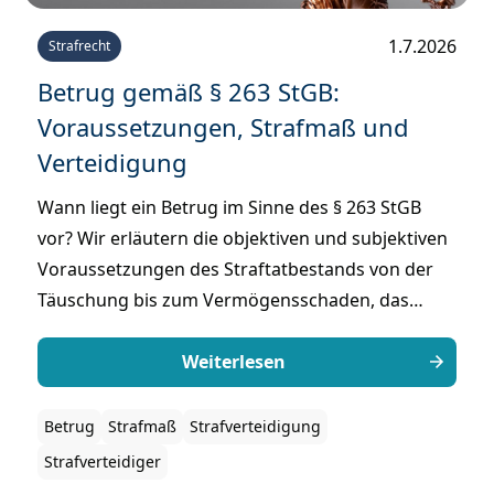
1.7.2026
Strafrecht
Betrug gemäß § 263 StGB:
Voraussetzungen, Strafmaß und
Verteidigung
Wann liegt ein Betrug im Sinne des § 263 StGB
vor? Wir erläutern die objektiven und subjektiven
Voraussetzungen des Straftatbestands von der
Täuschung bis zum Vermögensschaden, das
Strafmaß bei einfachem und schwerem Betrug,
sowie die wichtigsten Ansatzpunkte für die
Weiterlesen
Verteidigung.
Betrug
Strafmaß
Strafverteidigung
Strafverteidiger