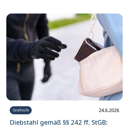
24.6.2026
Strafrecht
Diebstahl gemäß §§ 242 ff. StGB: